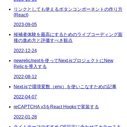
リンクとしても使えるボタンコンポーネントの作り方
(React)
2023-09-05
候補者体験を最高にするためのライブコーディング面
接の進め方と評価すべき観点
2022-12-24
newrelic/nextを使ってNext.jsプロジェクトにNew
Relicを導入する
2022-08-12
Next.jsで環境変数（env）を使いこなすための記事
2022-04-07
reCAPTCHA v3をReact Hooksで実装する
2022-01-28
ライトテーマのすすめ OS設定に合わせてカラースキ