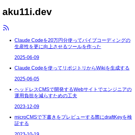
aku11i.dev
Claude Codeを20万円分使ってバイブコーディングの
生産性を更に向上させるツールを作った
2025-06-09
Claude Codeを使ってリポジトリからWikiを生成する
2025-06-05
ヘッドレスCMSで開発するWebサイトでエンジニアの
運用負担を減らすための工夫
2023-12-09
microCMSで下書きをプレビューする際にdraftKeyを検
証する
2023-10-19